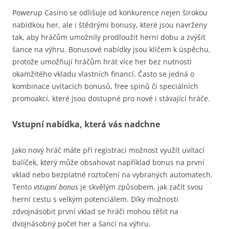
Powerup Casino se odlišuje od konkurence nejen širokou
nabídkou her, ale i štědrými bonusy, které jsou navrženy
tak, aby hráčům umožnily prodloužit herní dobu a zvýšit
šance na výhru. Bonusové nabídky jsou klíčem k úspěchu,
protože umožňují hráčům hrát více her bez nutnosti
okamžitého vkladu vlastních financí. Často se jedná o
kombinace uvítacích bonusů, free spinů či speciálních
promoakcí, které jsou dostupné pro nové i stávající hráče.
Vstupní nabídka, která vás nadchne
Jako nový hráč máte při registraci možnost využít uvítací
balíček, který může obsahovat například bonus na první
vklad nebo bezplatné roztočení na vybraných automatech.
Tento
vstupní bonus
je skvělým způsobem, jak začít svou
herní cestu s velkým potenciálem. Díky možnosti
zdvojnásobit první vklad se hráči mohou těšit na
dvojnásobný počet her a šancí na výhru.