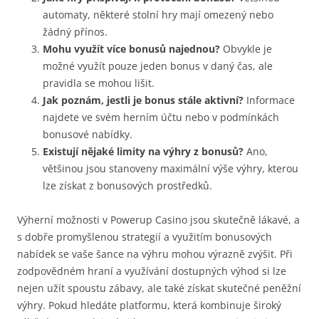
automaty, některé stolní hry mají omezený nebo
žádný přínos.
Mohu využít více bonusů najednou?
Obvykle je
možné využít pouze jeden bonus v daný čas, ale
pravidla se mohou lišit.
Jak poznám, jestli je bonus stále aktivní?
Informace
najdete ve svém herním účtu nebo v podmínkách
bonusové nabídky.
Existují nějaké limity na výhry z bonusů?
Ano,
většinou jsou stanoveny maximální výše výhry, kterou
lze získat z bonusových prostředků.
Výherní možnosti v Powerup Casino jsou skutečně lákavé, a
s dobře promyšlenou strategií a využitím bonusových
nabídek se vaše šance na výhru mohou výrazně zvýšit. Při
zodpovědném hraní a využívání dostupných výhod si lze
nejen užít spoustu zábavy, ale také získat skutečné peněžní
výhry. Pokud hledáte platformu, která kombinuje široký