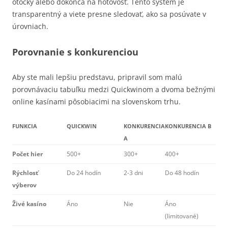
otočky alebo dokonca na hotovosť. Tento systém je
transparentný a viete presne sledovať, ako sa posúvate v
úrovniach.
Porovnanie s konkurenciou
Aby ste mali lepšiu predstavu, pripravil som malú
porovnávaciu tabuľku medzi Quickwinom a dvoma bežnými
online kasínami pôsobiacimi na slovenskom trhu.
FUNKCIA
QUICKWIN
KONKURENCIA
KONKURENCIA B
A
Počet hier
500+
300+
400+
Rýchlosť
Do 24 hodín
2-3 dni
Do 48 hodín
výberov
Živé kasíno
Áno
Nie
Áno
(limitované)