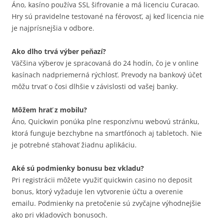
Áno, kasíno používa SSL šifrovanie a má licenciu Curacao.
Hry sú pravidelne testované na férovosť, aj keď licencia nie
je najprísnejšia v odbore.
Ako dlho trvá výber peňazí?
Väčšina výberov je spracovaná do 24 hodín, čo je v online
kasínach nadpriemerná rýchlosť. Prevody na bankový účet
môžu trvať o čosi dlhšie v závislosti od vašej banky.
Môžem hrať z mobilu?
Áno, Quickwin ponúka plne responzívnu webovú stránku,
ktorá funguje bezchybne na smartfónoch aj tabletoch. Nie
je potrebné sťahovať žiadnu aplikáciu.
Aké sú podmienky bonusu bez vkladu?
Pri registrácii môžete využiť quickwin casino no deposit
bonus, ktorý vyžaduje len vytvorenie účtu a overenie
emailu. Podmienky na pretočenie sú zvyčajne výhodnejšie
ako pri vkladových bonusoch.