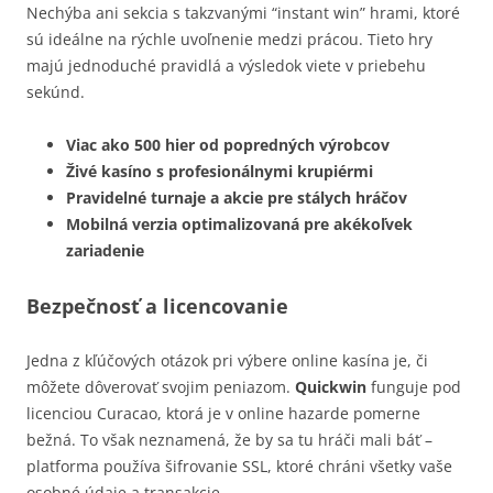
Nechýba ani sekcia s takzvanými “instant win” hrami, ktoré
sú ideálne na rýchle uvoľnenie medzi prácou. Tieto hry
majú jednoduché pravidlá a výsledok viete v priebehu
sekúnd.
Viac ako 500 hier od popredných výrobcov
Živé kasíno s profesionálnymi krupiérmi
Pravidelné turnaje a akcie pre stálych hráčov
Mobilná verzia optimalizovaná pre akékoľvek
zariadenie
Bezpečnosť a licencovanie
Jedna z kľúčových otázok pri výbere online kasína je, či
môžete dôverovať svojim peniazom.
Quickwin
funguje pod
licenciou Curacao, ktorá je v online hazarde pomerne
bežná. To však neznamená, že by sa tu hráči mali báť –
platforma používa šifrovanie SSL, ktoré chráni všetky vaše
osobné údaje a transakcie.