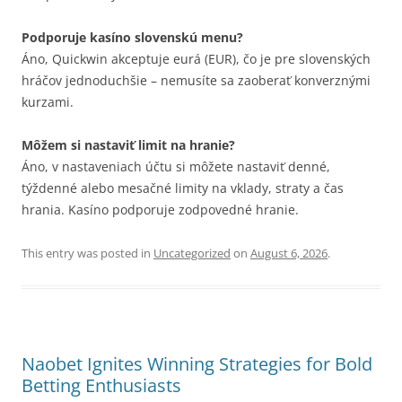
Podporuje kasíno slovenskú menu?
Áno, Quickwin akceptuje eurá (EUR), čo je pre slovenských
hráčov jednoduchšie – nemusíte sa zaoberať konverznými
kurzami.
Môžem si nastaviť limit na hranie?
Áno, v nastaveniach účtu si môžete nastaviť denné,
týždenné alebo mesačné limity na vklady, straty a čas
hrania. Kasíno podporuje zodpovedné hranie.
This entry was posted in
Uncategorized
on
August 6, 2026
.
Naobet Ignites Winning Strategies for Bold
Betting Enthusiasts