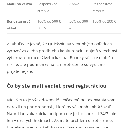
Mobilná verzia
Responsívna
Appka
Responsívna
stránka
stránka
Bonus za prvý
100% do 500 € +
50% do 300
100% do 200 €
vklad
50 FS
€
Z tabuľky je jasné, že Quickwin sa v mnohých ohľadoch
vyrovnáva alebo predbieha konkurenciu, najmä v rýchlosti
výberov a ponuke živého kasína. Bonusy sú síce o niečo
nižšie, ale podmienky na ich pretočenie sú výrazne
prijateľnejšie.
Čo by ste mali vedieť pred registráciou
Nie všetko je však dokonalé. Počas môjho testovania som
narazil na pár drobností, ktoré by vás mohli obťažovať.
Napríklad zákaznícka podpora nie je k dispozícii 24/7, ale
len v určitých hodinách. Ak máte problém o tretej ráno,
budete musieť počkať do rána. Tiež som si všimol, že