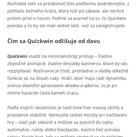
Rozhodol som sa preskúmať túto platformu podrobnejšie, z
pohľadu bežného hráča, ktorý túži po zábave, ale nechce
pritom prísť o rozum. Poďme sa pozrieť na to, čo Quickwin
ponúka a čo by ste mali vedieť skôr, než sa zaregistrujete.
Čím sa Quickwin odlišuje od davu
Quickwin
vsadil na minimalistický prístup – žiadne
zbytočné animácie, žiadne desiatky bannerov, ktoré by vás
rozptyľovali. Rozhranie je čisté, prehľadné a všetky dôležité
funkcie sú na dosah ruky. Hráči, ktorí majú radi dynamiku,
ocenia
okamžité spracovanie vkladov a výberov
, čo je pri
online hazarde často kameň úrazu.
Podľa mojich skúseností je load time hier naozaj rýchly a
pripojenie stabilné. Nemusíte sedieť minúty pri načítavaní
hry – stačí pár sekúnd a môžete sa ponoriť do sveta
automatov, rulety alebo blackjacku. Kasíno tiež ponúka
sekciu živých hier, kde sa môžete stretnúť so skutočnými