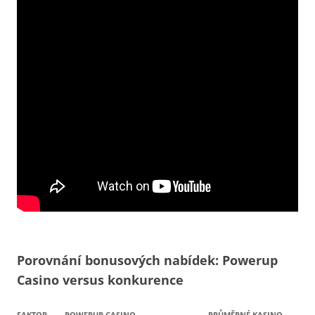
Porovnání bonusových nabídek: Powerup
Casino versus konkurence
FAKTOR
POWERUP CASINO
PRŮMĚRNÉ KASINO