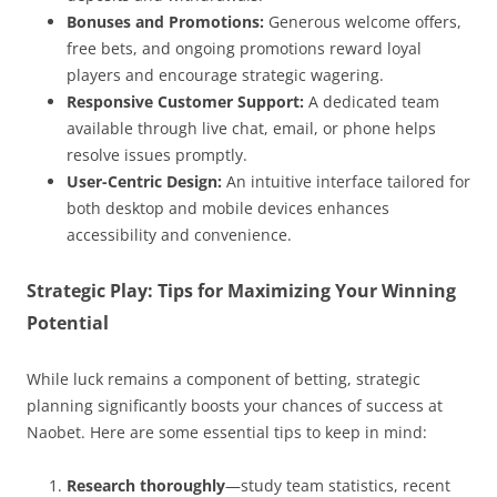
Bonuses and Promotions:
Generous welcome offers,
free bets, and ongoing promotions reward loyal
players and encourage strategic wagering.
Responsive Customer Support:
A dedicated team
available through live chat, email, or phone helps
resolve issues promptly.
User-Centric Design:
An intuitive interface tailored for
both desktop and mobile devices enhances
accessibility and convenience.
Strategic Play: Tips for Maximizing Your Winning
Potential
While luck remains a component of betting, strategic
planning significantly boosts your chances of success at
Naobet. Here are some essential tips to keep in mind:
Research thoroughly
—study team statistics, recent